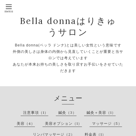
Bella donnaはりきゅ
うサロン
Bella donna(ベッラ ドンナ)とは美しい女性という意味です
外側の美しさは身体の内側から見直していくことが重要と当サ
ロンでは考えています
あなたが本来お持ちの美しさを取り戻すお手伝いをさせていた
だきます
メニュー
注意事項（1）
鍼灸（3）
鍼灸＋美容（1）
美容（4）
美容オプション（1）
マッサージ（5）
リンパマッサージ（2）
料金表（1）