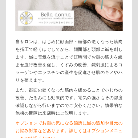
当サロンは、はじめに顔面部・頭部の硬くなった筋肉
を指圧で軽くほぐしてから、顔面部と頭部に鍼を刺し
ます。鍼に電気を流すことで短時間でお顔の筋肉を緩
ませ血行改善を促し、くすみの改善、鍼刺激によるコ
ラーゲンやエラスチンの産生を促進させ肌のキメやハ
リを整えます。
また、顔面の硬くなった筋肉を緩めることで小じわの
改善、たるみにも効果的です。電気の強さもその都度
確認しながら行いますのでご安心ください。効果的な
施術の間隔は来店時にご説明します。
オプションでお顔の気になる箇所に鍼の追加や目元の
お悩み対策などあります。
詳しくはオプション
メニュ