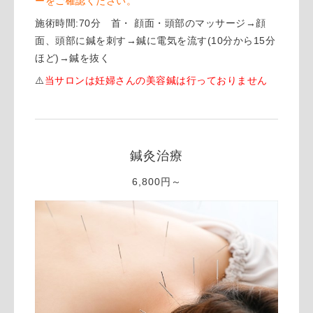
ーをご確認ください。
施術時間:70分 首・ 顔面・頭部のマッサージ→顔
面、頭部に鍼を刺す→鍼に電気を流す(10分から15分
ほど)→鍼を抜く
⚠️
当サロンは妊婦さんの美容鍼は行っておりません
鍼灸治療
6,800円～