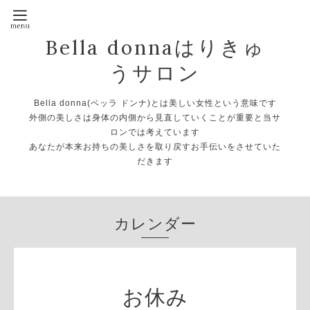
Bella donnaはりきゅ
うサロン
Bella donna(ベッラ ドンナ)とは美しい女性という意味です
外側の美しさは身体の内側から見直していくことが重要と当サ
ロンでは考えています
あなたが本来お持ちの美しさを取り戻すお手伝いをさせていた
だきます
カレンダー
お休み