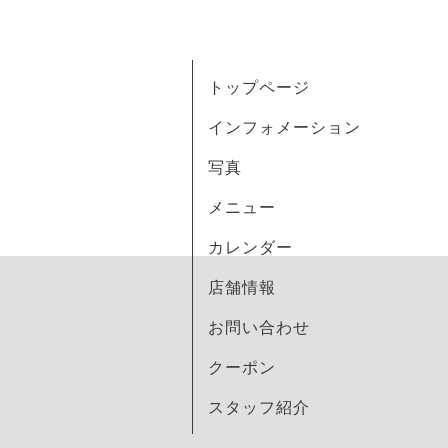
トップページ
インフォメーション
写真
メニュー
カレンダー
店舗情報
お問い合わせ
クーポン
スタッフ紹介